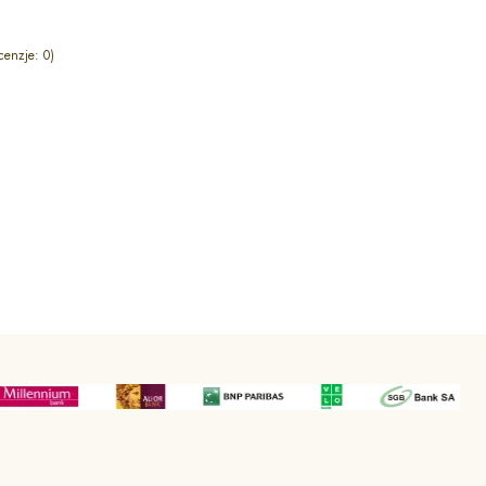
cenzje: 0)