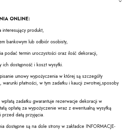
IA ONLINE:
 interesujący produkt,
em bankowym lub odbiór osobisty,
 podać termin uroczystości oraz ilość dekoracji,
 ich dostępność i koszt wysyłki.
dpisanie umowy wypożyczenia w której są szczegóły
, warunki płatności, w tym zadatku i kaucji zwrotnej,sposoby
wpłatą zadatku gwarantuje rezerwacje dekoracji w
tałą opłatę za wypożyczenie wraz z ewentualną wysyłką
i przed datą przyjęcia.
ia dostępne są na dole strony w zakładce INFORMACJE-