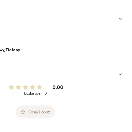
wy,Zielony
0.00
Liczba ocen: 0
Oceń i opisz