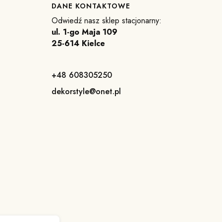
DANE KONTAKTOWE
Odwiedź nasz sklep stacjonarny:
ul. 1-go Maja 109
25-614 Kielce
+48 608305250
dekorstyle@onet.pl