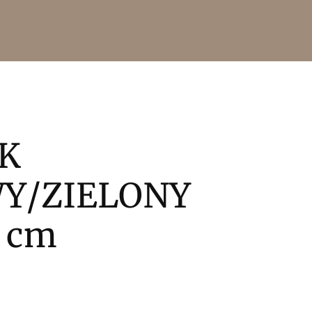
IK
Y/ZIELONY
 cm