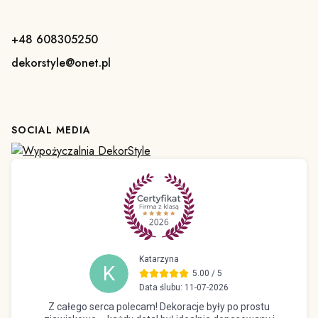
+48 608305250
dekorstyle@onet.pl
SOCIAL MEDIA