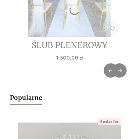
ŚLUB PLENEROWY
Cena
1 500,00 zł
Popularne
Bestseller