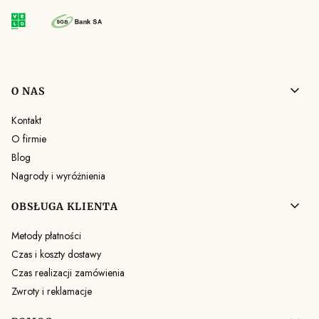
Linki w stopce
O NAS
Kontakt
O firmie
Blog
Nagrody i wyróżnienia
OBSŁUGA KLIENTA
Metody płatności
Czas i koszty dostawy
Czas realizacji zamówienia
Zwroty i reklamacje