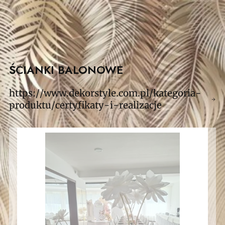
ŚCIANKI BALONOWE
https://www.dekorstyle.com.pl/kategoria-
produktu/certyfikaty-i-realizacje