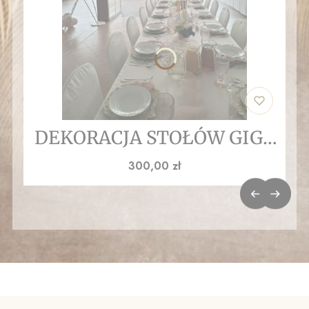
DEKORACJA STOŁÓW GIGA
KWIATY
Cena
300,00 zł